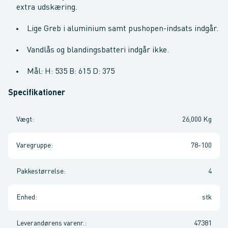
extra udskæring.
Lige Greb i aluminium samt pushopen-indsats indgår.
Vandlås og blandingsbatteri indgår ikke.
Mål: H: 535 B: 615 D: 375
Specifikationer
Vægt
:
26,000 Kg
Varegruppe
:
78-100
Pakkestørrelse
:
4
Enhed
:
stk
Leverandørens varenr.
:
47381