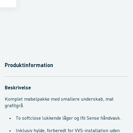
Produktinformation
Beskrivelse
Komplet møbelpakke med smallere underskab, mat
grafitgrå.
To softclose lukkende låger og Ifö Sense håndvask.
Inklusiv hylde, forberedt for VVS-installation uden