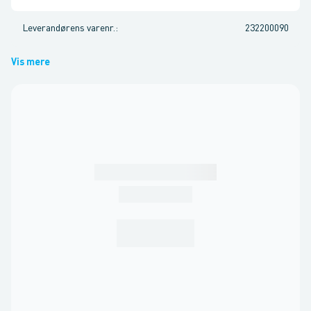
Leverandørens varenr.
:
232200090
Vis mere