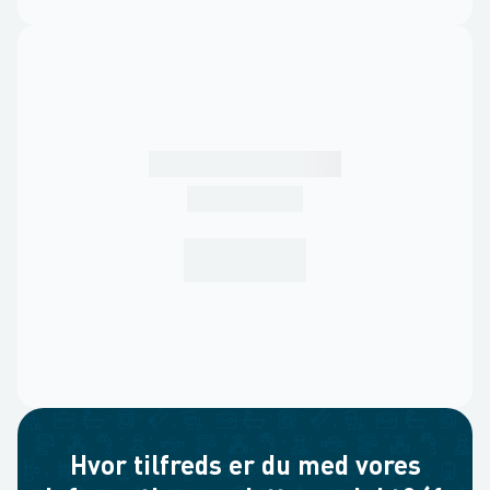
Hvor tilfreds er du med vores