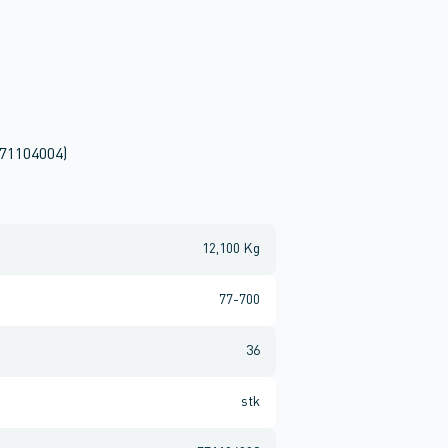
771104004)
12,100 Kg
77-700
36
stk