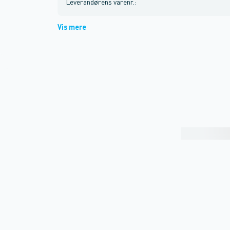
Leverandørens varenr.
:
Vis mere