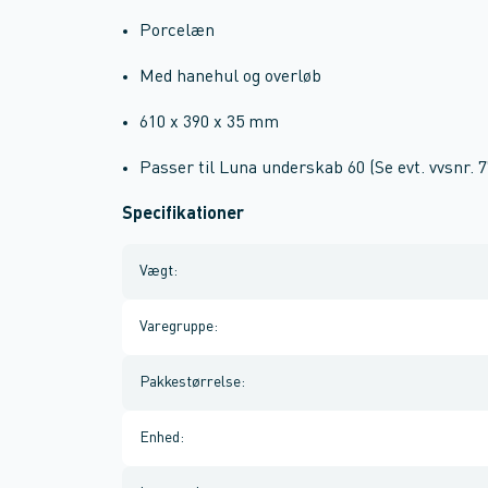
Porcelæn
Med hanehul og overløb
610 x 390 x 35 mm
Passer til Luna underskab 60 (Se evt. vvsnr. 
Specifikationer
Vægt
:
Varegruppe
:
Pakkestørrelse
:
Enhed
: