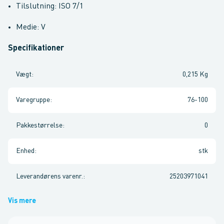
Tilslutning: ISO 7/1
Medie: V
Specifikationer
Vægt
:
0,215 Kg
Varegruppe
:
76-100
Pakkestørrelse
:
0
Enhed
:
stk
Leverandørens varenr.
:
25203971041
Vis mere