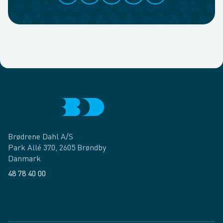
Brødrene Dahl A/S
Park Allé 370, 2605 Brøndby
Danmark
48 78 40 00
Facebook
LinkedIn