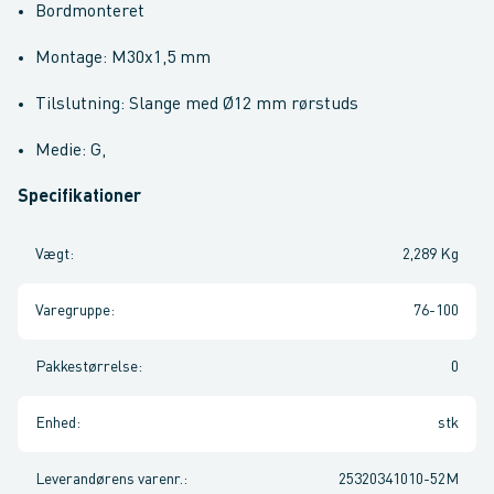
Bordmonteret
Montage: M30x1,5 mm
Tilslutning: Slange med Ø12 mm rørstuds
Medie: G,
Specifikationer
Vægt
:
2,289 Kg
Varegruppe
:
76-100
Pakkestørrelse
:
0
Enhed
:
stk
Leverandørens varenr.
:
25320341010-52M