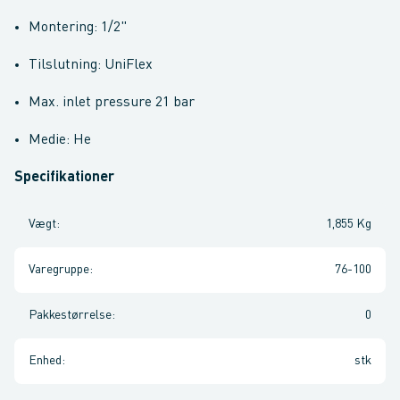
Montering: 1/2"
Tilslutning: UniFlex
Max. inlet pressure 21 bar
Medie: He
Specifikationer
Vægt
:
1,855 Kg
Varegruppe
:
76-100
Pakkestørrelse
:
0
Enhed
:
stk