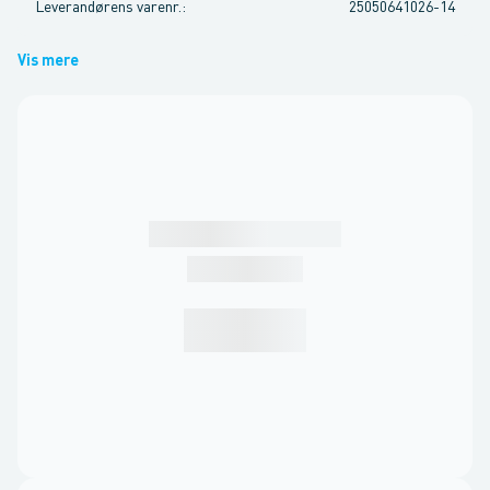
Leverandørens varenr.
:
25050641026-14
Vis mere