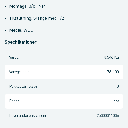
Montage: 3/8" NPT
Tilslutning: Slange med 1/2"
Medie: WDC
Specifikationer
Vægt
:
0,546 Kg
Varegruppe
:
76-100
Pakkestørrelse
:
0
Enhed
:
stk
Leverandørens varenr.
:
25300311036