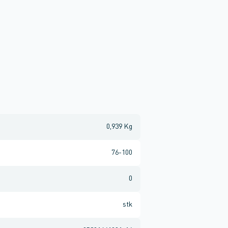
0,939 Kg
76-100
0
stk