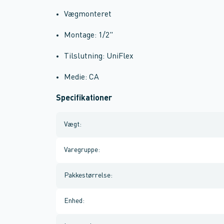
Vægmonteret
Montage: 1/2"
Tilslutning: UniFlex
Medie: CA
Specifikationer
Vægt
:
Varegruppe
:
Pakkestørrelse
:
Enhed
: