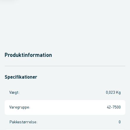
Produktinformation
Specifikationer
Vægt
:
0,023 Kg
Varegruppe
:
42-7500
Pakkestørrelse
:
0