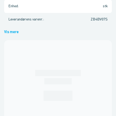
Enhed
:
stk
Leverandørens varenr.
:
ZB4BV07S
Vis mere