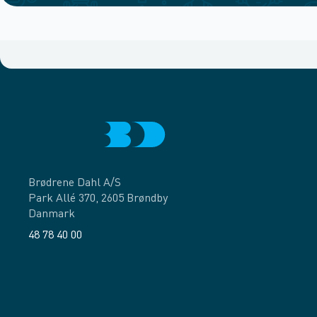
Brødrene Dahl A/S
Park Allé 370, 2605 Brøndby
Danmark
48 78 40 00
Facebook
LinkedIn