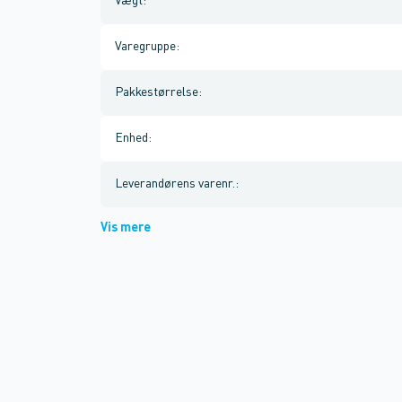
Vægt
:
Varegruppe
:
Pakkestørrelse
:
Enhed
:
Leverandørens varenr.
:
Vis mere