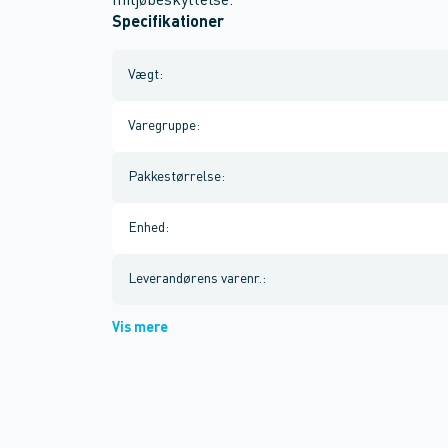
miljøbeskyttelse.
Specifikationer
Vægt
:
Varegruppe
:
Pakkestørrelse
:
Enhed
:
Leverandørens varenr.
:
Vis mere