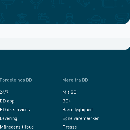
Fordele hos BD
Mere fra BD
24/7
Mit BD
BD app
BD+
BD.dk services
Bæredygtighed
Levering
Egne varemærker
Månedens tilbud
Presse