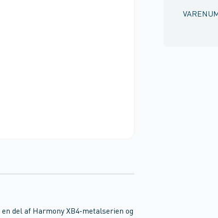
VARENU
 en del af Harmony XB4-metalserien og