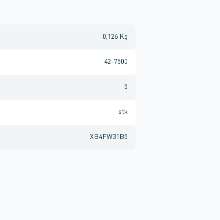
0,126 Kg
42-7500
5
stk
XB4FW31B5