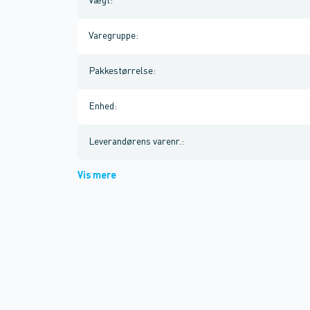
Vægt
:
Varegruppe
:
Pakkestørrelse
:
Enhed
:
Leverandørens varenr.
:
Vis mere