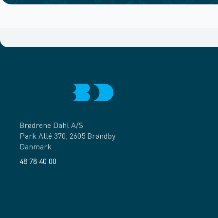
Brødrene Dahl A/S
Park Allé 370, 2605 Brøndby
Danmark
48 78 40 00
Facebook
LinkedIn