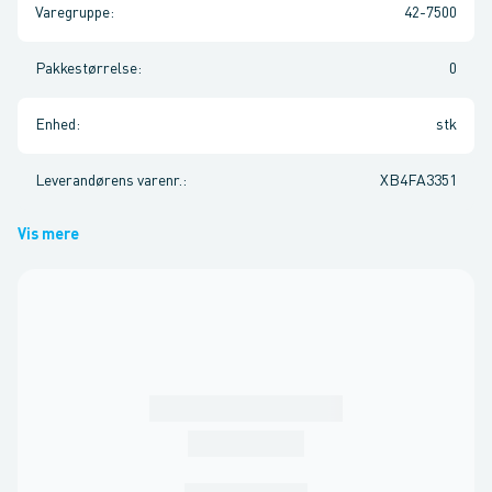
Varegruppe
:
42-7500
Pakkestørrelse
:
0
Enhed
:
stk
Leverandørens varenr.
:
XB4FA3351
Vis mere