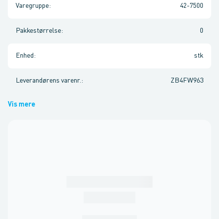
Varegruppe
:
42-7500
Pakkestørrelse
:
0
Enhed
:
stk
Leverandørens varenr.
:
ZB4FW963
Vis mere