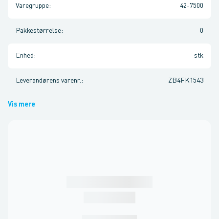
Varegruppe
:
42-7500
Pakkestørrelse
:
0
Enhed
:
stk
Leverandørens varenr.
:
ZB4FK1543
Vis mere