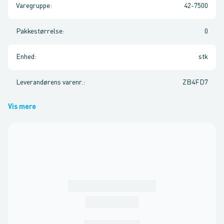
Varegruppe
:
42-7500
Pakkestørrelse
:
0
Enhed
:
stk
Leverandørens varenr.
:
ZB4FD7
Vis mere