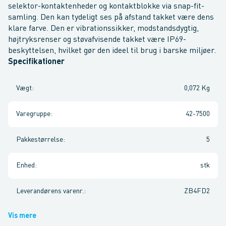
selektor-kontaktenheder og kontaktblokke via snap-fit-
samling. Den kan tydeligt ses på afstand takket være dens
klare farve. Den er vibrationssikker, modstandsdygtig,
højtryksrenser og støvafvisende takket være IP69-
beskyttelsen, hvilket gør den ideel til brug i barske miljøer.
Specifikationer
Vægt
:
0,072 Kg
Varegruppe
:
42-7500
Pakkestørrelse
:
5
Enhed
:
stk
Leverandørens varenr.
:
ZB4FD2
Vis mere