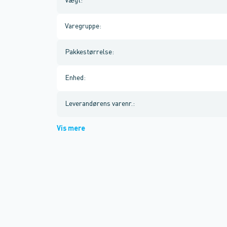
Vægt
:
Varegruppe
:
Pakkestørrelse
:
Enhed
:
Leverandørens varenr.
:
Vis mere