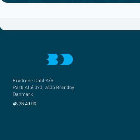
Brødrene Dahl A/S
Park Allé 370, 2605 Brøndby
Danmark
48 78 40 00
Facebook
LinkedIn