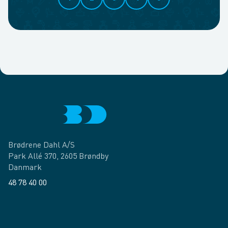
Brødrene Dahl A/S
Park Allé 370, 2605 Brøndby
Danmark
48 78 40 00
Facebook
LinkedIn