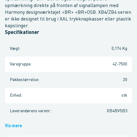
opmærkning direkte på fronten af signallampen med
Harmony designværktøjet.<BR> <BR>OSB: XB4/ZB4 serien
er ikke designet til brug i XAL trykknapkasser eller plastik
kapslinger.
Specifikationer
Vægt
:
0,174 Kg
Varegruppe
:
42-7500
Pakkestørrelse
:
20
Enhed
:
stk
Leverandørens varenr.
:
XB4BV5B3
Vis mere