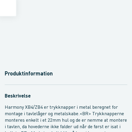
Produktinformation
Beskrivelse
Harmony XB4/ZB4 er trykknapper i metal beregnet for
montage i tavlelåger og metalskabe.<BR> Trykknapperne
monteres enkelt i et 22mm hul og de er nemme at montere
i tavlen, da hovederne ikke falder ud når de først er isat i