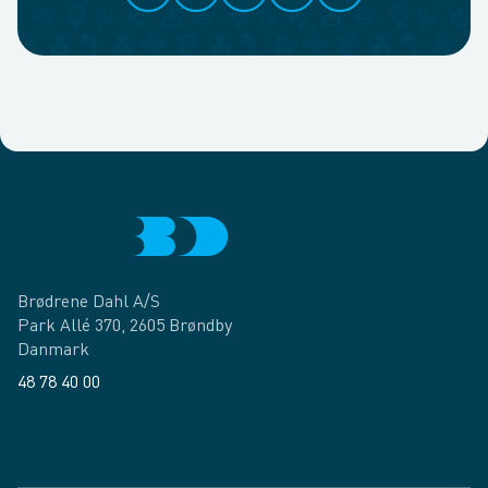
Brødrene Dahl A/S
Park Allé 370, 2605 Brøndby
Danmark
48 78 40 00
Facebook
LinkedIn