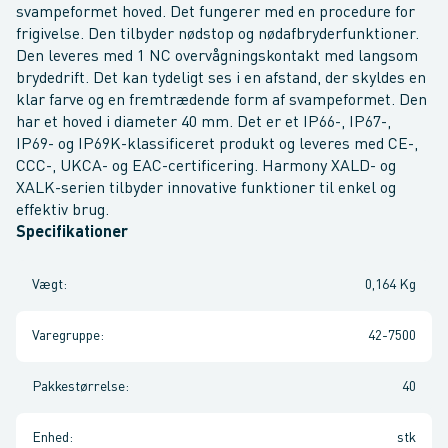
svampeformet hoved. Det fungerer med en procedure for
frigivelse. Den tilbyder nødstop og nødafbryderfunktioner.
Den leveres med 1 NC overvågningskontakt med langsom
brydedrift. Det kan tydeligt ses i en afstand, der skyldes en
klar farve og en fremtrædende form af svampeformet. Den
har et hoved i diameter 40 mm. Det er et IP66-, IP67-,
IP69- og IP69K-klassificeret produkt og leveres med CE-,
CCC-, UKCA- og EAC-certificering. Harmony XALD- og
XALK-serien tilbyder innovative funktioner til enkel og
effektiv brug.
Specifikationer
Vægt
:
0,164 Kg
Varegruppe
:
42-7500
Pakkestørrelse
:
40
Enhed
:
stk