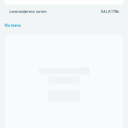
Leverandørens varenr.
:
XALK1786
Vis mere