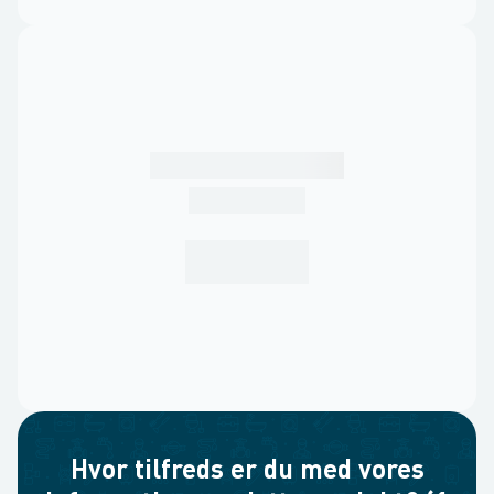
Hvor tilfreds er du med vores