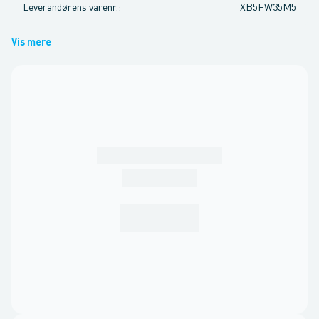
Leverandørens varenr.
:
XB5FW35M5
Vis mere