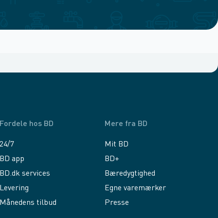
Fordele hos BD
Mere fra BD
24/7
Mit BD
BD app
BD+
BD.dk services
Bæredygtighed
Levering
Egne varemærker
Månedens tilbud
Presse