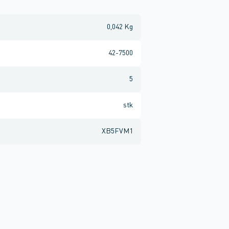
0,042 Kg
42-7500
5
stk
XB5FVM1