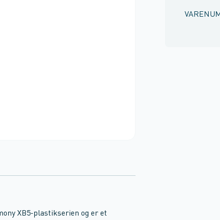
VARENU
ony XB5-plastikserien og er et