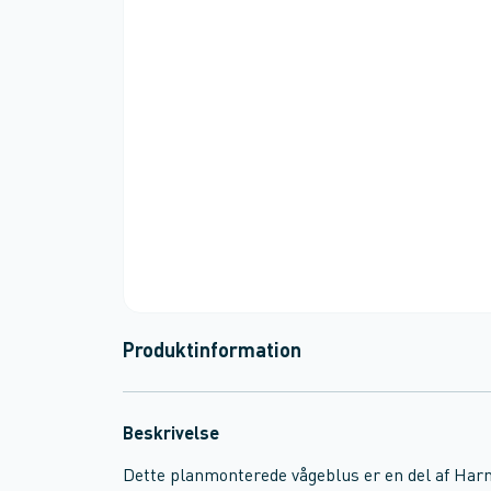
Produktinformation
Beskrivelse
Dette planmonterede vågeblus er en del af Harm