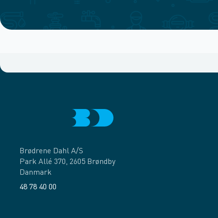
Brødrene Dahl A/S
Park Allé 370, 2605 Brøndby
Danmark
48 78 40 00