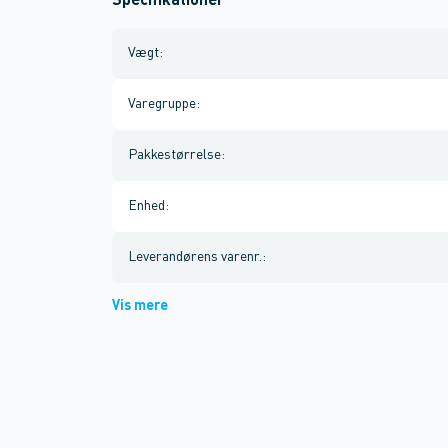
Specifikationer
Vægt
:
Varegruppe
:
Pakkestørrelse
:
Enhed
:
Leverandørens varenr.
:
Vis mere