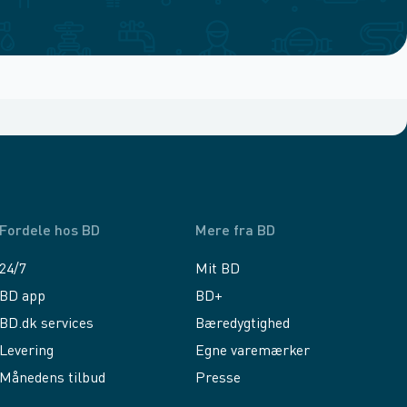
Fordele hos BD
Mere fra BD
24/7
Mit BD
BD app
BD+
BD.dk services
Bæredygtighed
Levering
Egne varemærker
Månedens tilbud
Presse