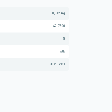
0,042 Kg
42-7500
5
stk
XB5FVB1