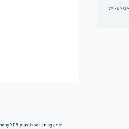
VARENU
ony XB5-plastikserien og er et