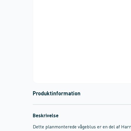
Produktinformation
Beskrivelse
Dette planmonterede vågeblus er en del af Harm