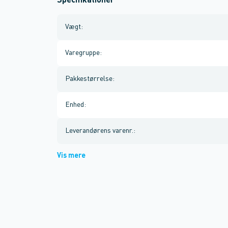
Specifikationer
Vægt
:
Varegruppe
:
Pakkestørrelse
:
Enhed
:
Leverandørens varenr.
:
Vis mere