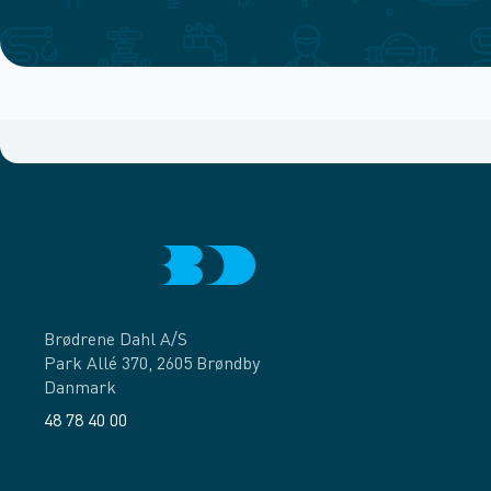
Brødrene Dahl A/S
Park Allé 370, 2605 Brøndby
Danmark
48 78 40 00