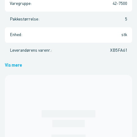
Varegruppe
:
42-7500
Pakkestørrelse
:
5
Enhed
:
stk
Leverandørens varenr.
:
XB5FA61
Vis mere