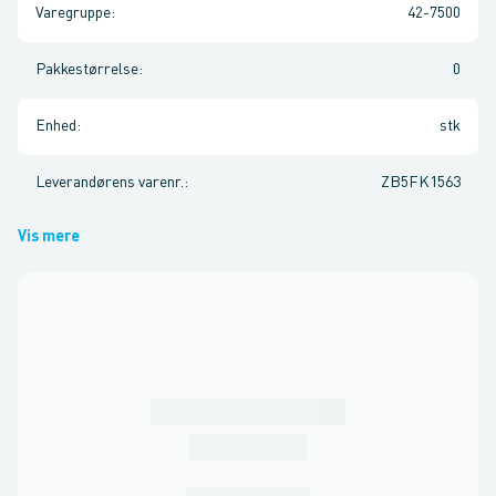
Varegruppe
:
42-7500
Pakkestørrelse
:
0
Enhed
:
stk
Leverandørens varenr.
:
ZB5FK1563
Vis mere