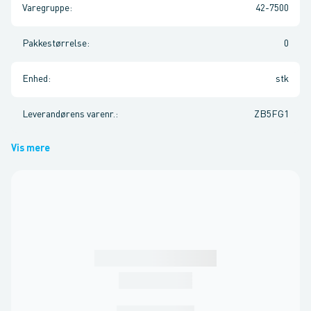
Varegruppe
:
42-7500
Pakkestørrelse
:
0
Enhed
:
stk
Leverandørens varenr.
:
ZB5FG1
Vis mere