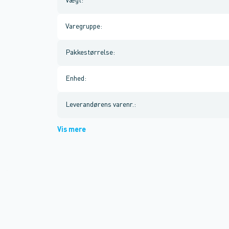
Vægt
:
Varegruppe
:
Pakkestørrelse
:
Enhed
:
Leverandørens varenr.
:
Vis mere