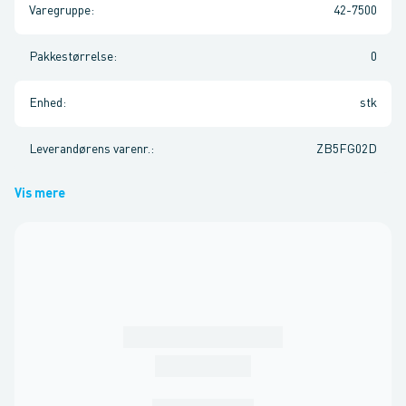
Varegruppe
:
42-7500
Pakkestørrelse
:
0
Enhed
:
stk
Leverandørens varenr.
:
ZB5FG02D
Vis mere