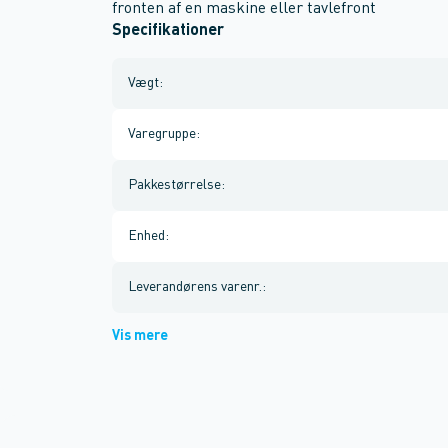
fronten af en maskine eller tavlefront
Specifikationer
Vægt
:
Varegruppe
:
Pakkestørrelse
:
Enhed
:
Leverandørens varenr.
:
Vis mere