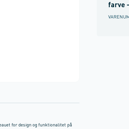
farve 
VARENU
uet for design og funktionalitet på