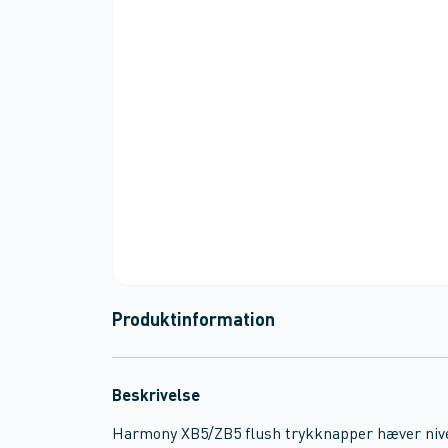
Produktinformation
Beskrivelse
Harmony XB5/ZB5 flush trykknapper hæver nivea