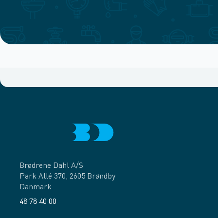
Brødrene Dahl A/S
Park Allé 370, 2605 Brøndby
Danmark
48 78 40 00