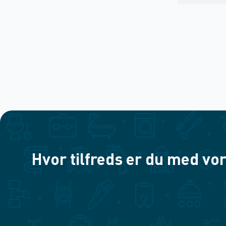
Hvor tilfreds er du med vor