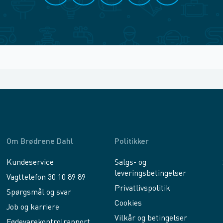
Om Brødrene Dahl
Politikker
Kundeservice
Salgs- og
leveringsbetingelser
Vagttelefon 30 10 89 89
Privatlivspolitik
Spørgsmål og svar
Cookies
Job og karriere
Vilkår og betingelser
Fødevarekontrolrapport