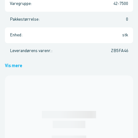
Varegruppe
:
42-7500
Pakkestørrelse
:
0
Enhed
:
stk
Leverandørens varenr.
:
ZB5FA46
Vis mere