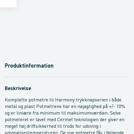
Produktinformation
Beskrivelse
Komplette potmetre til Harmony trykknapserien i både
metal og plast Potmetrene har en nøjagtighed på +/- 10%
og er liniære fra minimum til maksimumværdien. Selve
potmeteret er lavet med Cermet teknologien der giver en
meget høj driftsikkerhed til trods for udsving i
omgivelsestemperaturen. De nye potmetre fås i følgende