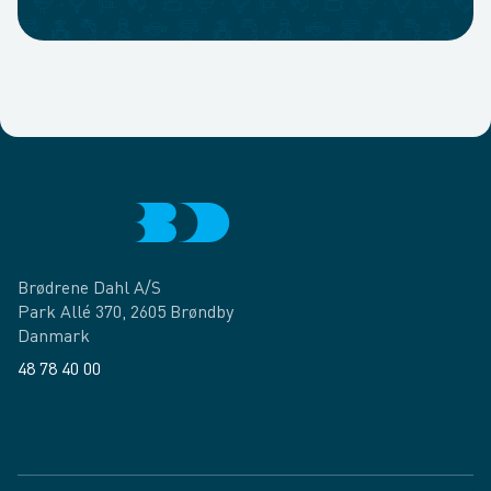
Brødrene Dahl A/S
Park Allé 370, 2605 Brøndby
Danmark
48 78 40 00
Facebook
LinkedIn