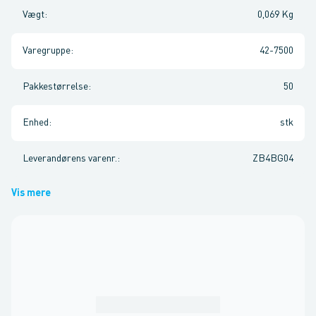
Vægt
:
0,069 Kg
Varegruppe
:
42-7500
Pakkestørrelse
:
50
Enhed
:
stk
Leverandørens varenr.
:
ZB4BG04
Vis mere