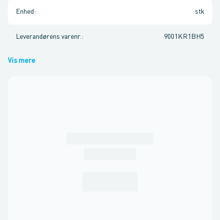
Enhed
:
stk
Leverandørens varenr.
:
9001KR1BH5
Vis mere