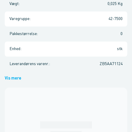
Vægt
:
0,025 Kg
Varegruppe
:
42-7500
Pakkestørrelse
:
0
Enhed
:
stk
Leverandørens varenr.
:
ZB5AA71124
Vis mere