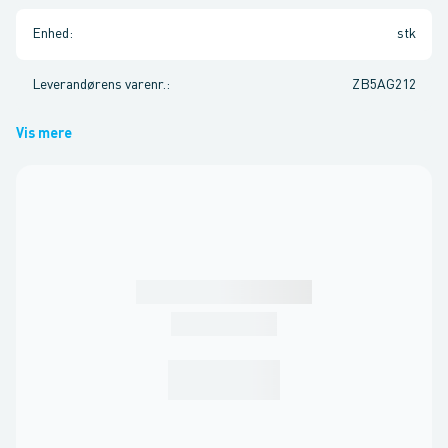
Enhed
:
stk
Leverandørens varenr.
:
ZB5AG212
Vis mere