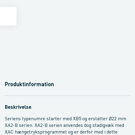
Produktinformation
Beskrivelse
Seriens typenumre starter med XB5 og erstatter Ø22 mm
XA2-B serien. XA2-B serien anvendes dog stadigvæk med
XAC hængetryksprogrammet og er derfor med i dette