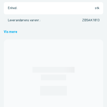
Enhed
:
stk
Leverandørens varenr.
:
ZB5AK1813
Vis mere