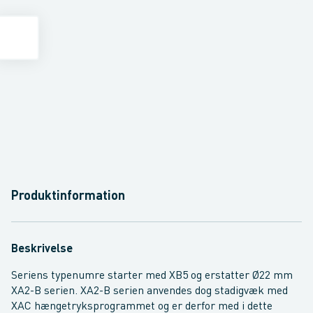
Produktinformation
Beskrivelse
Seriens typenumre starter med XB5 og erstatter Ø22 mm
XA2-B serien. XA2-B serien anvendes dog stadigvæk med
XAC hængetryksprogrammet og er derfor med i dette