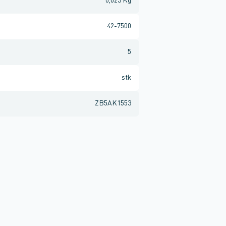
0,023 Kg
42-7500
5
stk
ZB5AK1553