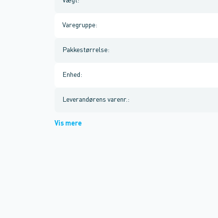
Vægt
:
Varegruppe
:
Pakkestørrelse
:
Enhed
:
Leverandørens varenr.
:
Vis mere