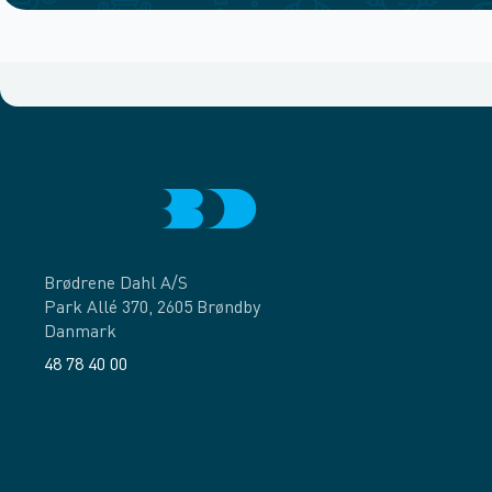
Brødrene Dahl A/S
Park Allé 370, 2605 Brøndby
Danmark
48 78 40 00
Facebook
LinkedIn