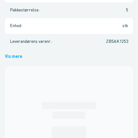
Pakkestørrelse
:
5
Enhed
:
stk
Leverandørens varenr.
:
ZB5AK1253
Vis mere