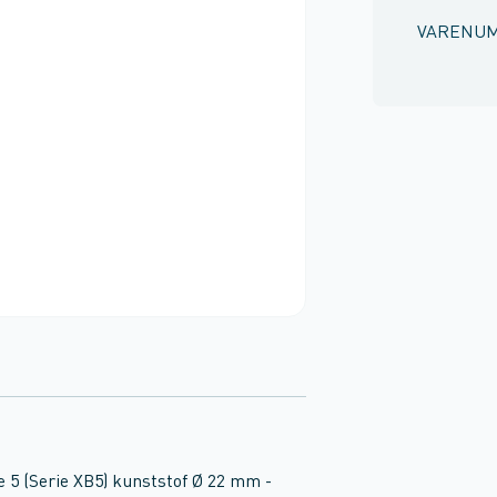
VARENU
 5 (Serie XB5) kunststof Ø 22 mm -