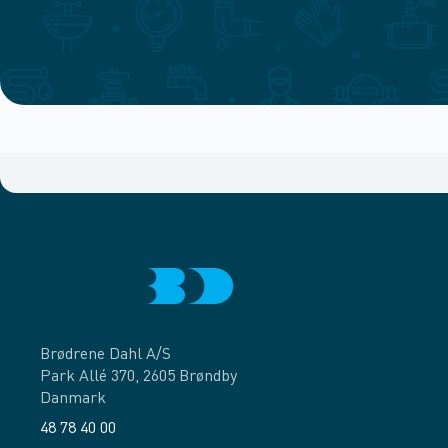
Brødrene Dahl A/S
Park Allé 370, 2605 Brøndby
Danmark
48 78 40 00