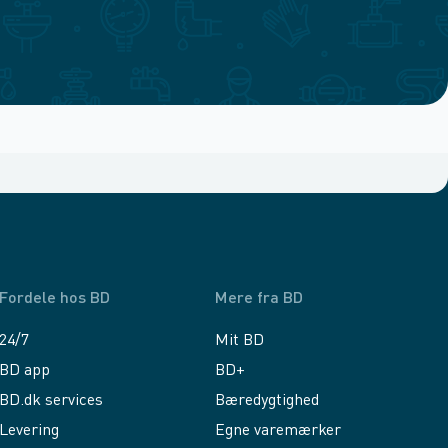
Fordele hos BD
Mere fra BD
24/7
Mit BD
BD app
BD+
BD.dk services
Bæredygtighed
Levering
Egne varemærker