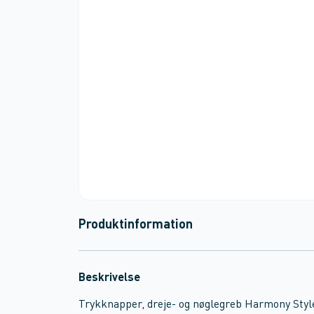
Produktinformation
Beskrivelse
Trykknapper, dreje- og nøglegreb Harmony Style