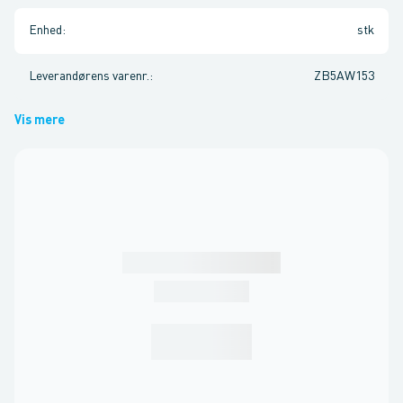
Enhed
:
stk
Leverandørens varenr.
:
ZB5AW153
Vis mere