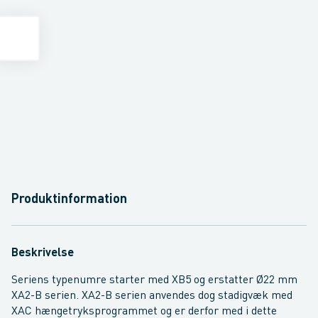
Produktinformation
Beskrivelse
Seriens typenumre starter med XB5 og erstatter Ø22 mm
XA2-B serien. XA2-B serien anvendes dog stadigvæk med
XAC hængetryksprogrammet og er derfor med i dette