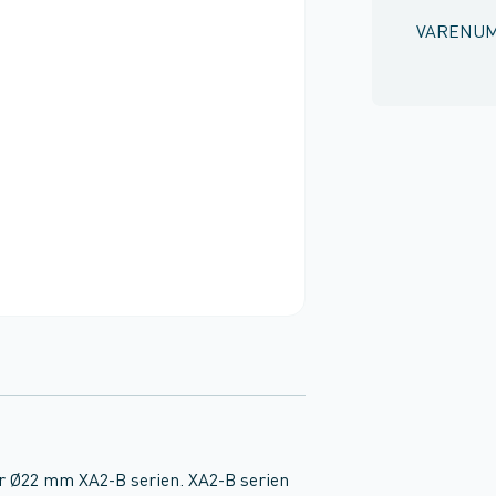
VARENU
r Ø22 mm XA2-B serien. XA2-B serien