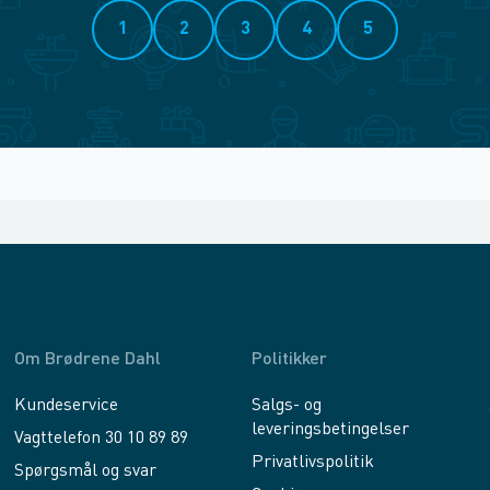
1
2
3
4
5
Om Brødrene Dahl
Politikker
Kundeservice
Salgs- og
leveringsbetingelser
Vagttelefon 30 10 89 89
Privatlivspolitik
Spørgsmål og svar