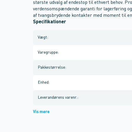
største udvalg af endestop til ethvert behov. Pr
verdensomspændende garanti for lagerføring og 
af tvangsbrydende kontakter med moment til en
Specifikationer
Vægt
:
Varegruppe
:
Pakkestørrelse
:
Enhed
:
Leverandørens varenr.
:
Vis mere