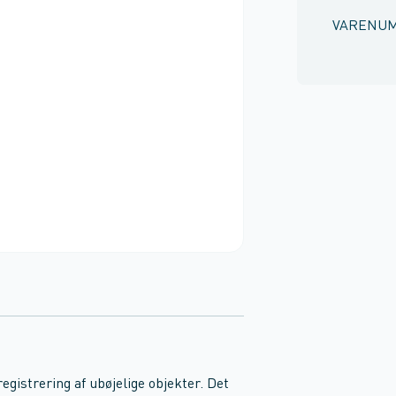
VARENU
istrering af ubøjelige objekter. Det