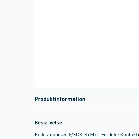
Produktinformation
Beskrivelse
Endestophoved F/XCK-S+M+L Fordele: Kontaktreg