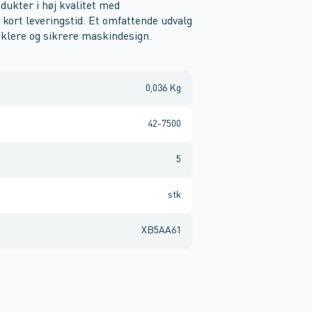
odukter i høj kvalitet med
kort leveringstid. Et omfattende udvalg
klere og sikrere maskindesign.
0,036 Kg
42-7500
5
stk
XB5AA61