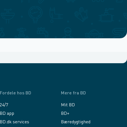
Fordele hos BD
Mere fra BD
24/7
Mit BD
BD app
BD+
BD.dk services
Bæredygtighed