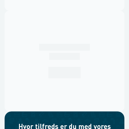
Hvor tilfreds er du med vores