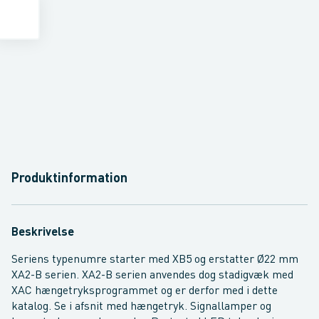
Produktinformation
Beskrivelse
Seriens typenumre starter med XB5 og erstatter Ø22 mm
XA2-B serien. XA2-B serien anvendes dog stadigvæk med
XAC hængetryksprogrammet og er derfor med i dette
katalog. Se i afsnit med hængetryk. Signallamper og