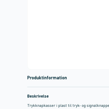
Produktinformation
Beskrivelse
Trykknapkasser i plast til tryk- og signalknap