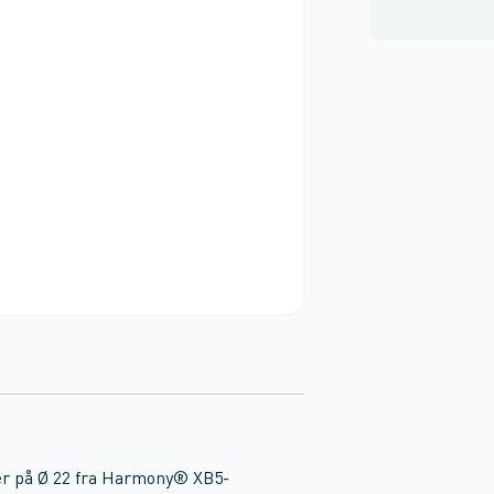
per på Ø 22 fra Harmony® XB5-