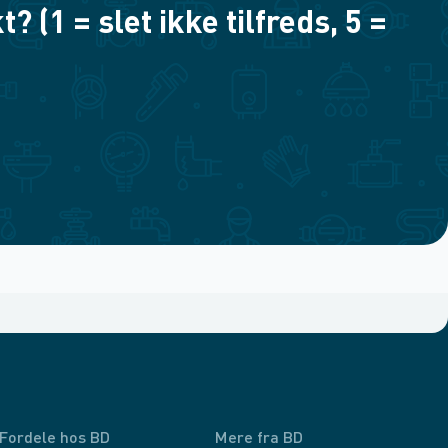
(1 = slet ikke tilfreds, 5 =
Fordele hos BD
Mere fra BD