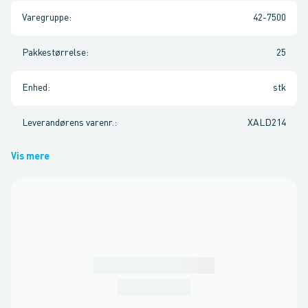
Varegruppe
:
42-7500
Pakkestørrelse
:
25
Enhed
:
stk
Leverandørens varenr.
:
XALD214
Vis mere