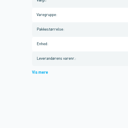
Vægt
:
Varegruppe
:
Pakkestørrelse
:
Enhed
:
Leverandørens varenr.
:
Vis mere