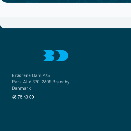
Brødrene Dahl A/S
Park Allé 370, 2605 Brøndby
Danmark
48 78 40 00
Facebook
LinkedIn