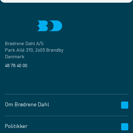
Brødrene Dahl A/S
Park Allé 370, 2605 Brøndby
Danmark
48 78 40 00
Facebook
LinkedIn
Om Brødrene Dahl
Kundeservice
Politikker
Vagttelefon 30 10 89 89