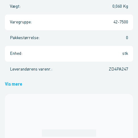
Vægt
:
0,060 Kg
Varegruppe
:
42-7500
Pakkestørrelse
:
0
Enhed
:
stk
Leverandørens varenr.
:
ZD4PA247
Vis mere