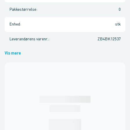
Pakkestørrelse
:
0
Enhed
:
stk
Leverandørens varenr.
:
ZB4BK12537
Vis mere