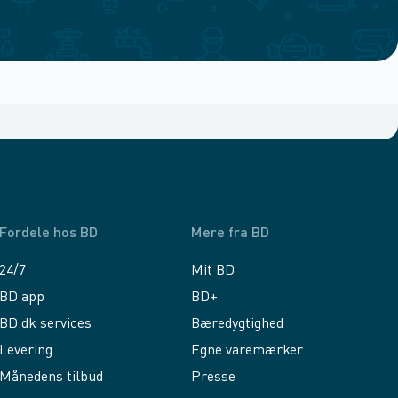
Fordele hos BD
Mere fra BD
24/7
Mit BD
BD app
BD+
BD.dk services
Bæredygtighed
Levering
Egne varemærker
Månedens tilbud
Presse