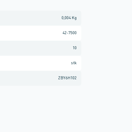
0,004 Kg
42-7500
10
stk
ZBY6H102