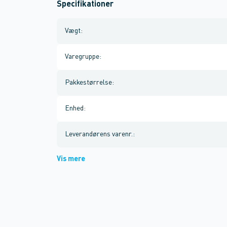
Specifikationer
Vægt
:
Varegruppe
:
Pakkestørrelse
:
Enhed
:
Leverandørens varenr.
:
Vis mere