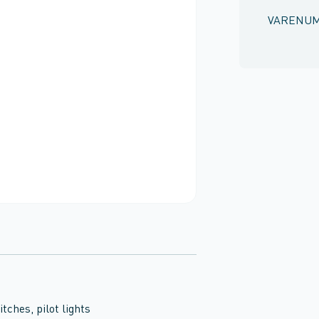
VARENU
ches, pilot lights