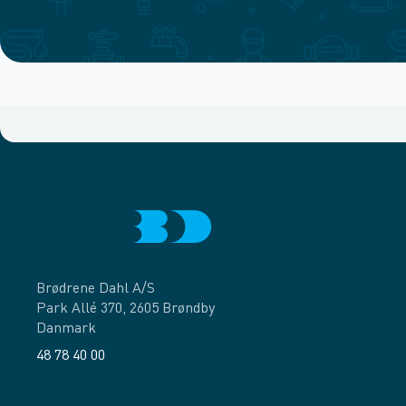
Brødrene Dahl A/S
Park Allé 370, 2605 Brøndby
Danmark
48 78 40 00